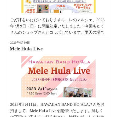
ご好評をいただいておりますキエレのマルシェ、2023
年7月9日（日）に開催決定いたしました！今回もたく
さんのショップさんとコラボしています。雨天の場合
は全店舗店内にて開催しますのでお天気に関わらずお
投
2023年6月30日
楽しみにいらしてください！
稿
Mele Hula Live
日:
2023年8月11日、HAWAIIAN BAND HO’ALAさんをお
招きして、Mele HuLa Liveを開催いたします。詳しく