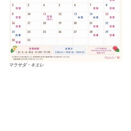
マラサダ・キエレ