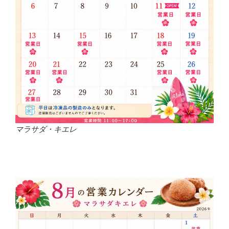
マラサダ・キエレ