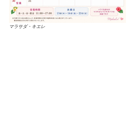
マラサダ・キエレ