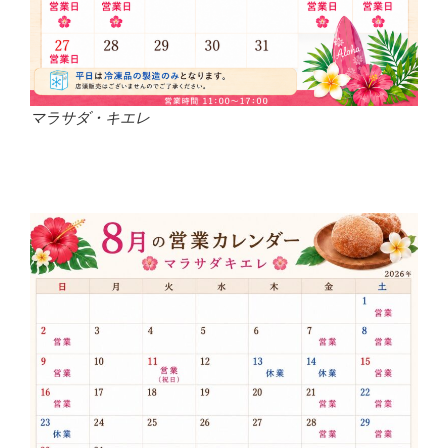
マラサダ・キエレ