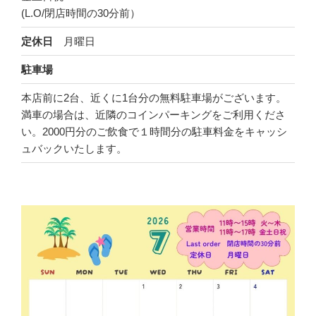
(L.O/閉店時間の30分前）
定休日
月曜日
駐車場
本店前に2台、近くに1台分の無料駐車場がございます。
満車の場合は、近隣のコインパーキングをご利用くださ
い。2000円分のご飲食で１時間分の駐車料金をキャッシ
ュバックいたします。