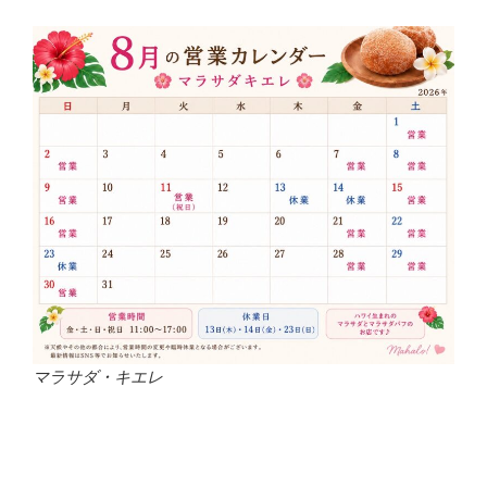
マラサダ・キエレ