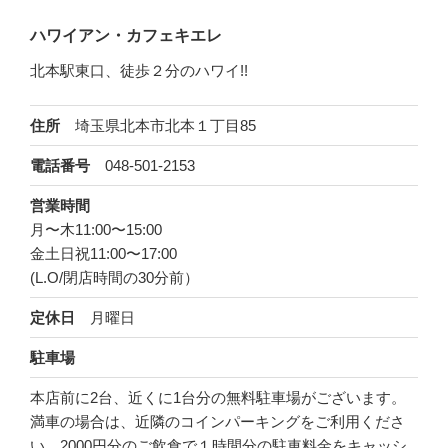
ハワイアン・カフェキエレ
北本駅東口、徒歩２分のハワイ!!
埼玉県北本市北本１丁目85
住所
048-501-2153
電話番号
営業時間
月〜木11:00〜15:00
金土日祝11:00〜17:00
(L.O/閉店時間の30分前）
月曜日
定休日
駐車場
本店前に2台、近くに1台分の無料駐車場がございます。
満車の場合は、近隣のコインパーキングをご利用くださ
い。2000円分のご飲食で１時間分の駐車料金をキャッシ