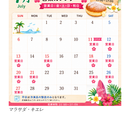
マラサダ・キエレ