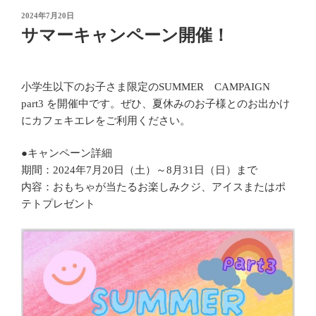
投
2024年7月20日
稿
サマーキャンペーン開催！
日:
小学生以下のお子さま限定のSUMMER CAMPAIGN
part3 を開催中です。ぜひ、夏休みのお子様とのお出かけ
にカフェキエレをご利用ください。
●キャンペーン詳細
期間：2024年7月20日（土）～8月31日（日）まで
内容：おもちゃが当たるお楽しみクジ、アイスまたはポ
テトプレゼント