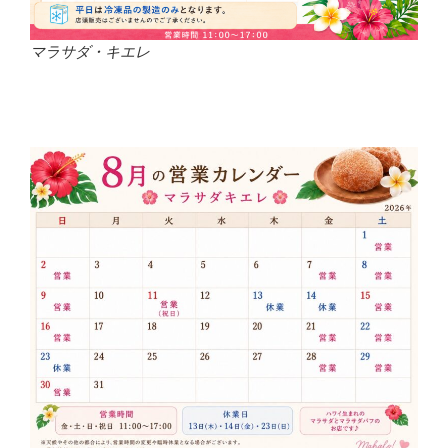
マラサダ・キエレ