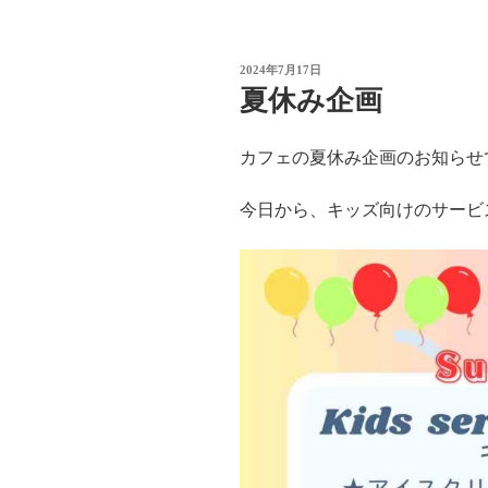
投
2024年7月17日
稿
夏休み企画
日:
カフェの夏休み企画のお知らせ
今日から、キッズ向けのサービ