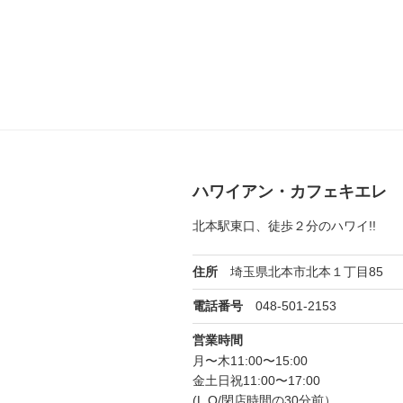
ハワイアン・カフェキエレ
北本駅東口、徒歩２分のハワイ!!
埼玉県北本市北本１丁目85
住所
048-501-2153
電話番号
営業時間
月〜木11:00〜15:00
金土日祝11:00〜17:00
(L.O/閉店時間の30分前）