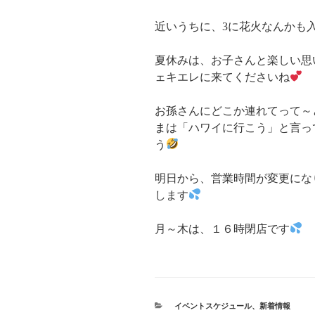
近いうちに、3に花火なんかも
夏休みは、お子さんと楽しい思
ェキエレに来てくださいね
お孫さんにどこか連れてって～
まは「ハワイに行こう」と言っ
う
明日から、営業時間が変更にな
します
月～木は、１６時閉店です
カ
イベントスケジュール
、
新着情報