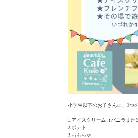
小学生以下のお子さんに、3つ
1.アイスクリーム（バニラまた
2.ポテト
3.おもちゃ