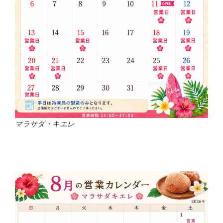
マラサダ・キエレ