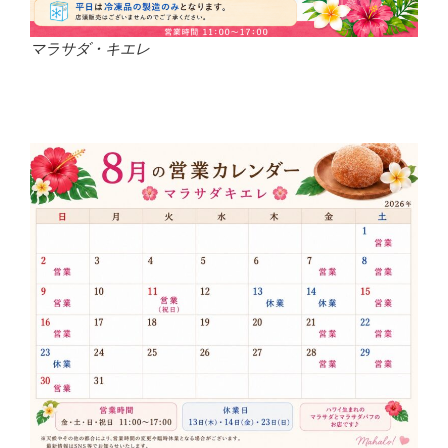
マラサダ・キエレ