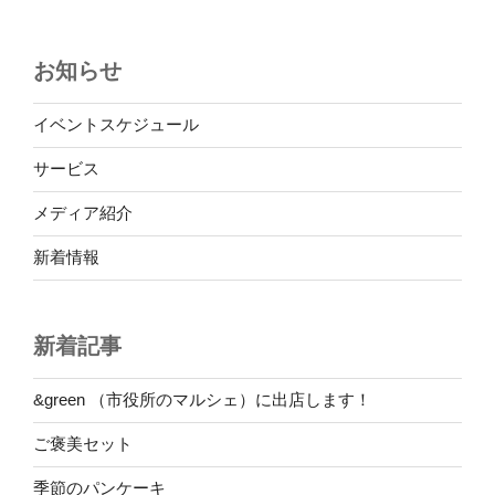
稿
シ
ョ
お知らせ
ン
イベントスケジュール
サービス
メディア紹介
新着情報
新着記事
&green （市役所のマルシェ）に出店します！
ご褒美セット
季節のパンケーキ