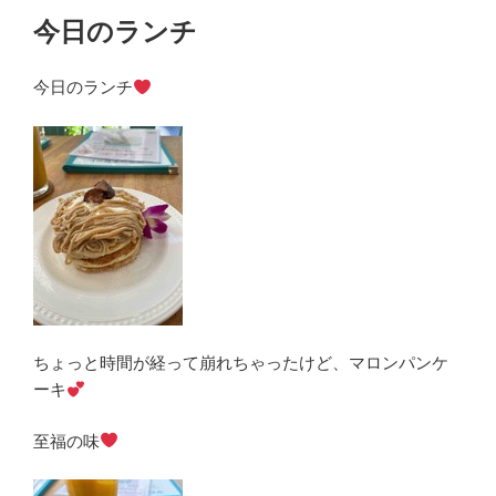
今日のランチ
今日のランチ
ちょっと時間が経って崩れちゃったけど、マロンパンケ
ーキ
至福の味