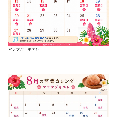
マラサダ・キエレ