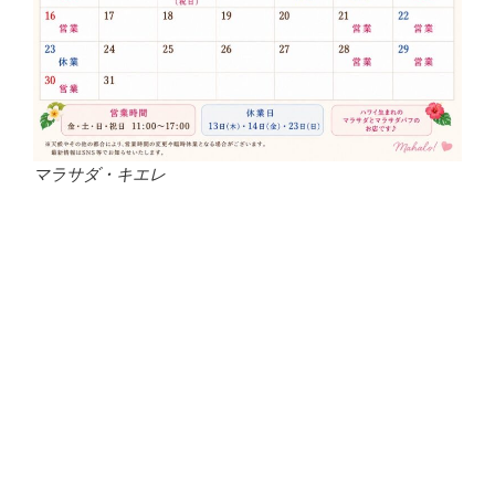
マラサダ・キエレ