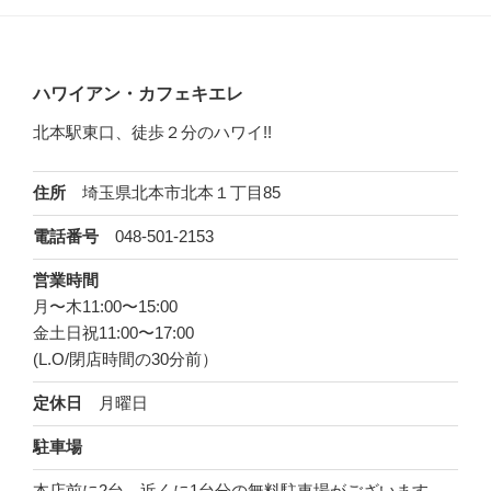
ハワイアン・カフェキエレ
北本駅東口、徒歩２分のハワイ!!
埼玉県北本市北本１丁目85
住所
048-501-2153
電話番号
営業時間
月〜木11:00〜15:00
金土日祝11:00〜17:00
(L.O/閉店時間の30分前）
月曜日
定休日
駐車場
本店前に2台、近くに1台分の無料駐車場がございます。