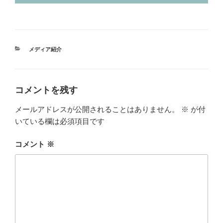
カ
メディア紹介
テ
ゴ
リ
ー
コメントを残す
メールアドレスが公開されることはありません。
※
が付
いている欄は必須項目です
コメント
※