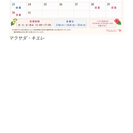
マラサダ・キエレ