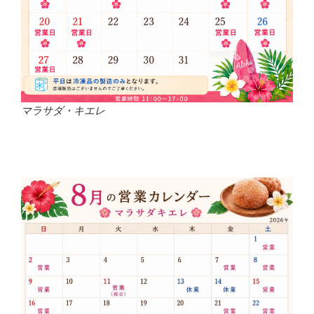
マラサダ・キエレ