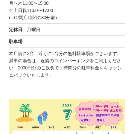
月〜木11:00〜15:00
金土日祝11:00〜17:00
(L.O/閉店時間の30分前）
月曜日
定休日
駐車場
本店前に2台、近くに1台分の無料駐車場がございます。
満車の場合は、近隣のコインパーキングをご利用くださ
い。2000円分のご飲食で１時間分の駐車料金をキャッシ
ュバックいたします。