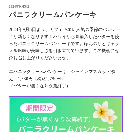
投
2024年9月5日
稿
バニラクリームパンケーキ
日:
2024年9月5日より、カフェキエレ人気の季節のパンケー
キが新しくなります！ハワイから直輸入したバターを使
ったバニラクリームパンケーキです。ほんのりとキャラ
メル風味が美味しさを引き立てています。この機会にぜ
ひお召し上がりくださいませ。
◎バニラクリームパンケーキ シャインマスカット添
え 1,580円（税込1,780円）
（バターが無くなり次第終了）