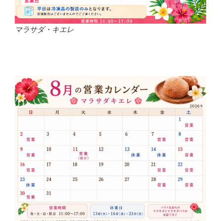
マラサダ・キエレ